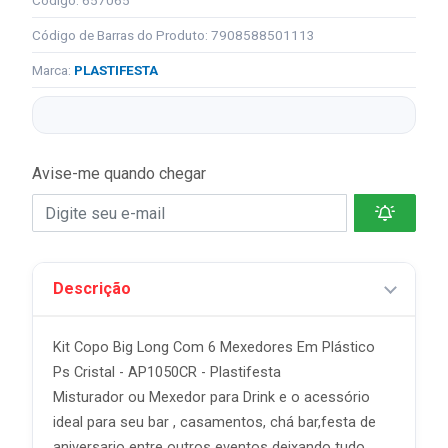
Código: 657065
Código de Barras do Produto: 7908588501113
Marca:
PLASTIFESTA
Avise-me quando chegar
Descrição
Kit Copo Big Long Com 6 Mexedores Em Plástico
Ps Cristal - AP1050CR - Plastifesta
Misturador ou Mexedor para Drink e o acessório
ideal para seu bar , casamentos, chá bar,festa de
aniversario entre outros eventos deixando tudo