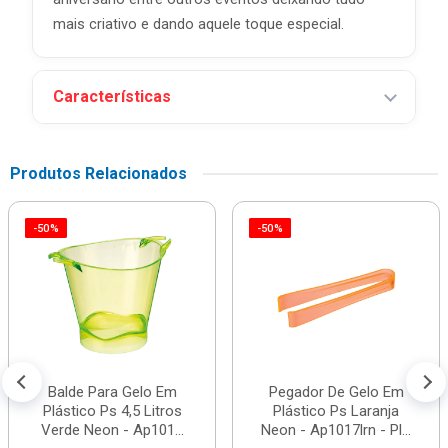
mais criativo e dando aquele toque especial.
Características
Produtos Relacionados
-50%
-50%
Balde Para Gelo Em
Pegador De Gelo Em
Plástico Ps 4,5 Litros
Plástico Ps Laranja
Verde Neon - Ap101...
Neon - Ap1017lrn - Pl...