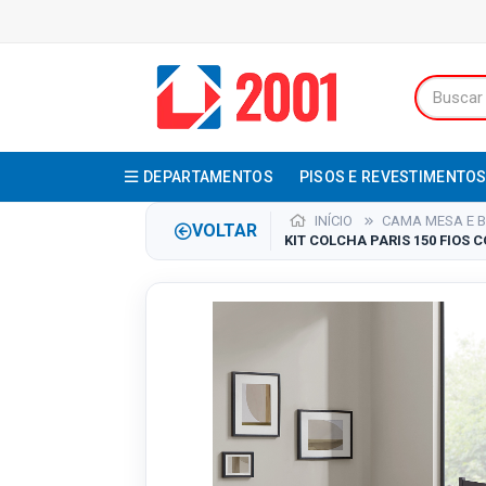
DEPARTAMENTOS
PISOS E REVESTIMENTO
INÍCIO
CAMA MESA E 
VOLTAR
KIT COLCHA PARIS 150 FIOS C