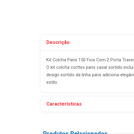
Descrição
Kit Colcha Paris 150 Fios Com 2 Porta Trav
O kit colcha corttex paris casal sortido incl
design sortido da linha paris adiciona elegâ
estilo.
Características
Produtos Relacionados