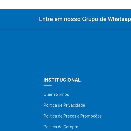
Entre em nosso Grupo de Whatsapp
INSTITUCIONAL
Quem Somos
Política de Privacidade
Política de Preços e Promoções
Política de Compra