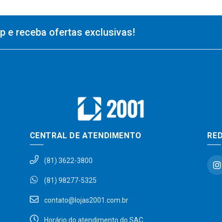
 e receba ofertas exclusivas!
CENTRAL DE ATENDIMENTO
RED
(81) 3622-3800
(81) 98277-5325
contato@lojas2001.com.br
Horário do atendimento do SAC