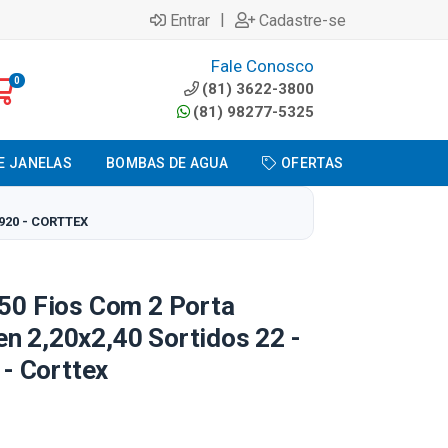
|
Entrar
Cadastre-se
Fale Conosco
0
(81) 3622-3800
(81) 98277-5325
E JANELAS
BOMBAS DE AGUA
OFERTAS
920 - CORTTEX
150 Fios Com 2 Porta
n 2,20x2,40 Sortidos 22 -
- Corttex