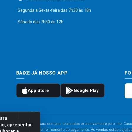
Segunda a Sexta-feira das 7h30 às 18h
Sábado das 7h30 às 12h
BAIXE JÁ NOSSO APP
FO
para
to e frete são válidos para compras realizadas exclusivamente pelo site. Caso 
io, apresentar
 carrinho de compras do site no momento do pagamento. As vendas estão sujeitas 
elhorar a