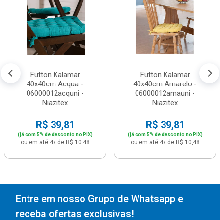
Futton Kalamar
Futton Kalamar
40x40cm Acqua -
40x40cm Amarelo -
06000012acquni -
06000012amauni -
Niazitex
Niazitex
R$ 39,81
R$ 39,81
(já com 5% de desconto no PIX)
(já com 5% de desconto no PIX)
ou em até 4x de R$ 10,48
ou em até 4x de R$ 10,48
Entre em nosso Grupo de Whatsapp e
receba ofertas exclusivas!