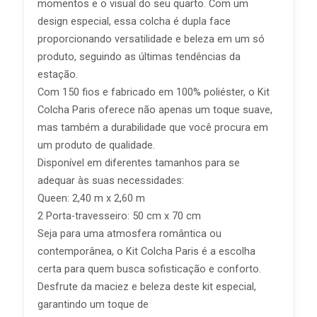
momentos e o visual do seu quarto. Com um
design especial, essa colcha é dupla face
proporcionando versatilidade e beleza em um só
produto, seguindo as últimas tendências da
estação.
Com 150 fios e fabricado em 100% poliéster, o Kit
Colcha Paris oferece não apenas um toque suave,
mas também a durabilidade que você procura em
um produto de qualidade.
Disponível em diferentes tamanhos para se
adequar às suas necessidades:
Queen: 2,40 m x 2,60 m
2 Porta-travesseiro: 50 cm x 70 cm
Seja para uma atmosfera romântica ou
contemporânea, o Kit Colcha Paris é a escolha
certa para quem busca sofisticação e conforto.
Desfrute da maciez e beleza deste kit especial,
garantindo um toque de