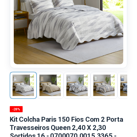
-28%
Kit Colcha Paris 150 Fios Com 2 Porta
Travesseiros Queen 2,40 X 2,30
Sortidos 16 - 0700070.0015.3365 -