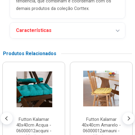
tendência, que combinam e coordenam com os
demais produtos da coleção Corttex.
Características
Produtos Relacionados
Futton Kalamar
Futton Kalamar
40x40cm Acqua -
40x40cm Amarelo -
06000012acquni -
06000012amauni -