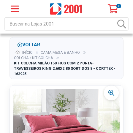
0
VOLTAR
INÍCIO
CAMA MESA E BANHO
COLCHA / KIT COLCHA
KIT COLCHA MILÃO 150 FIOS COM 2 PORTA-
TRAVESSEIROS KING 2,60X2,80 SORTIDOS 8 - CORTTEX -
163925