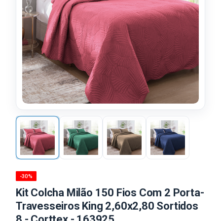
-30%
Kit Colcha Milão 150 Fios Com 2 Porta-
Travesseiros King 2,60x2,80 Sortidos
8 - Corttex - 163925