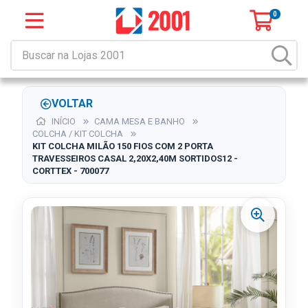
0
VOLTAR
INÍCIO
CAMA MESA E BANHO
COLCHA / KIT COLCHA
KIT COLCHA MILÃO 150 FIOS COM 2 PORTA
TRAVESSEIROS CASAL 2,20X2,40M SORTIDOS12 -
CORTTEX - 700077