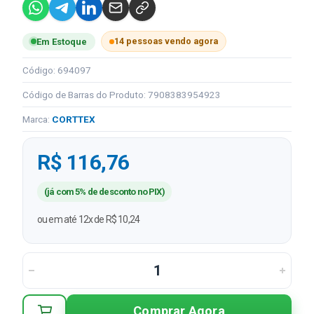
14 pessoas vendo agora
Em Estoque
Código: 694097
Código de Barras do Produto: 7908383954923
Marca:
CORTTEX
R$ 116,76
(já com 5% de desconto no PIX)
ou em até 12x de R$ 10,24
Comprar Agora