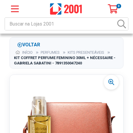
0
VOLTAR
INÍCIO
PERFUMES
KITS PRESENTEÁVEIS
KIT COFFRET PERFUME FEMININO 30ML + NÉCESSAIRE -
GABRIELA SABATINI - 7891350047240