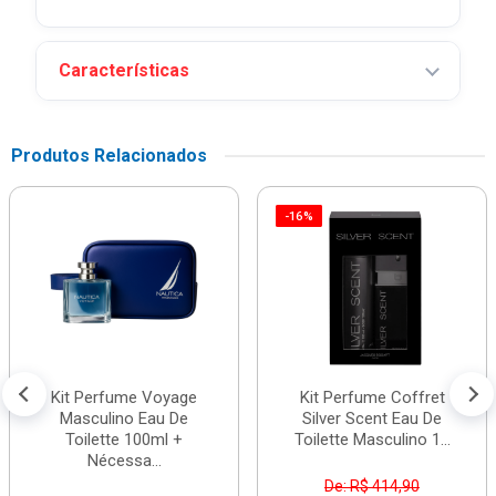
Características
Produtos Relacionados
-16%
Kit Perfume Voyage
Kit Perfume Coffret
Masculino Eau De
Silver Scent Eau De
Toilette 100ml +
Toilette Masculino 1...
Nécessa...
De: R$ 414,90