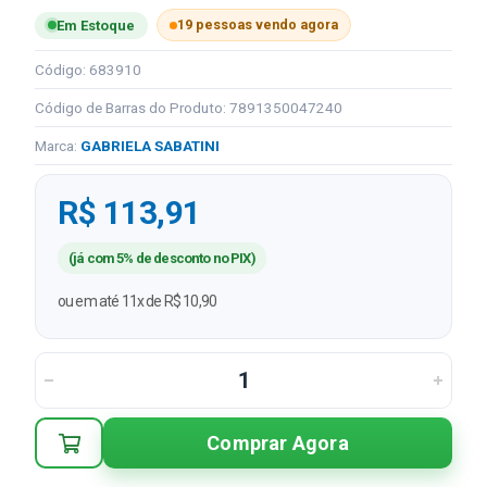
19 pessoas vendo agora
Em Estoque
Código: 683910
Código de Barras do Produto: 7891350047240
Marca:
GABRIELA SABATINI
R$ 113,91
(já com 5% de desconto no PIX)
ou em até 11x de R$ 10,90
Comprar Agora