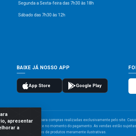
Segunda a Sexta-feira das 7h30 às 18h
Sábado das 7h30 às 12h
BAIXE JÁ NOSSO APP
FO
para
to e frete são válidos para compras realizadas exclusivamente pelo site. Caso 
io, apresentar
 carrinho de compras do site no momento do pagamento. As vendas estão sujeitas 
elhorar a
Imagens de produtos meramente ilustrativas.