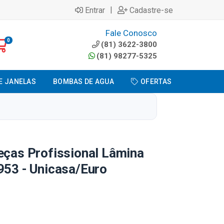
|
Entrar
Cadastre-se
Fale Conosco
0
(81) 3622-3800
(81) 98277-5325
E JANELAS
BOMBAS DE AGUA
OFERTAS
eças Profissional Lâmina
953 - Unicasa/Euro