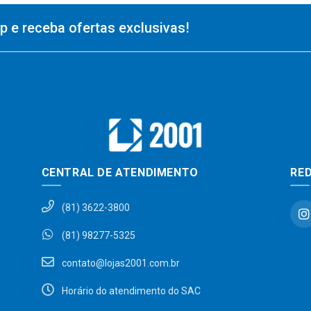
 e receba ofertas exclusivas!
CENTRAL DE ATENDIMENTO
RED
(81) 3622-3800
(81) 98277-5325
contato@lojas2001.com.br
Horário do atendimento do SAC