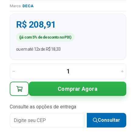
Marca:
DECA
R$ 208,91
(já com 5% de desconto no PIX)
ou em até 12x de R$ 18,33
Comprar Agora
Consulte as opções de entrega
Consultar