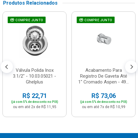
Produtos Relacionados
COMPRE JUNTO
COMPRE JUNTO
Válvula Polida Inox
Acabamento Para
3.1/2" - 10.03.05021 -
Registro De Gaveta Até
Ghelplus
1" Cromado Aspen - 49...
R$ 22,71
R$ 73,06
(já com 5% de desconto no PIX)
(já com 5% de desconto no PIX)
ou em até 2x de R$ 11,95
ou em até 7x de R$ 10,99