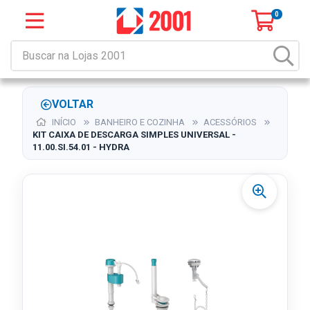
0
VOLTAR
INÍCIO
BANHEIRO E COZINHA
ACESSÓRIOS
KIT CAIXA DE DESCARGA SIMPLES UNIVERSAL -
11.00.SI.54.01 - HYDRA