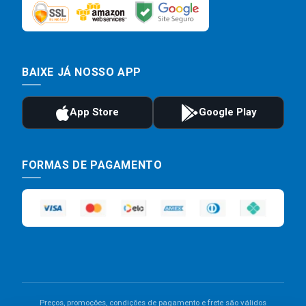
BAIXE JÁ NOSSO APP
FORMAS DE PAGAMENTO
Preços, promoções, condições de pagamento e frete são válidos