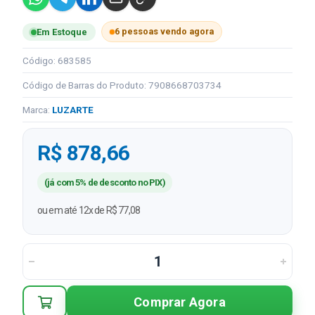
6 pessoas vendo agora
Em Estoque
Código: 683585
Código de Barras do Produto: 7908668703734
Marca:
LUZARTE
R$ 878,66
(já com 5% de desconto no PIX)
ou em até 12x de R$ 77,08
Comprar Agora