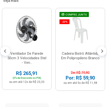
Veja mais
COMPRE JUNTO
-20%
Ventilador De Parede
Cadeira Bistrô Atlântida
50cm 3 Velocidades Stel
Em Polipropileno Branco
- Ven...
-...
R$ 265,91
De: R$ 74,90
Por: R$ 59,90
(5% de Desconto no PIX)
ou em até 12x de R$ 23,33
ou em até 5x de R$ 11,98