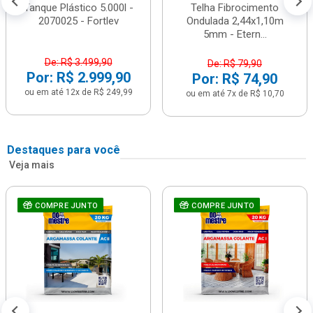
Tanque Plástico 5.000l -
Telha Fibrocimento
2070025 - Fortlev
Ondulada 2,44x1,10m
5mm - Etern...
De: R$ 3.499,90
De: R$ 79,90
Por: R$ 2.999,90
Por: R$ 74,90
ou em até 12x de R$ 249,99
ou em até 7x de R$ 10,70
Destaques para você
Veja mais
COMPRE JUNTO
COMPRE JUNTO