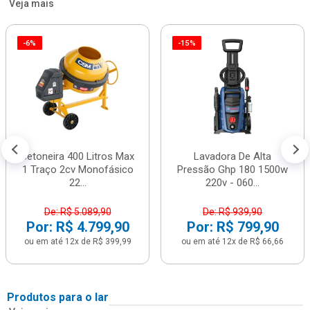
Veja mais
-6%
-15%
Betoneira 400 Litros Max
Lavadora De Alta
1 Traço 2cv Monofásico
Pressão Ghp 180 1500w
22...
220v - 060...
De: R$ 5.089,90
De: R$ 939,90
Por: R$ 4.799,90
Por: R$ 799,90
ou em até 12x de R$ 399,99
ou em até 12x de R$ 66,66
Produtos para o lar