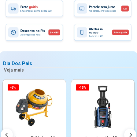
Dia Dos Pais
Veja mais
-6%
-15%