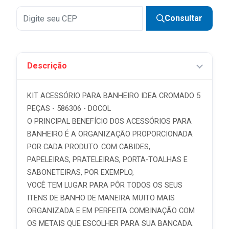
Consultar
Descrição
KIT ACESSÓRIO PARA BANHEIRO IDEA CROMADO 5
PEÇAS - 586306 - DOCOL
O PRINCIPAL BENEFÍCIO DOS ACESSÓRIOS PARA
BANHEIRO É A ORGANIZAÇÃO PROPORCIONADA
POR CADA PRODUTO. COM CABIDES,
PAPELEIRAS, PRATELEIRAS, PORTA-TOALHAS E
SABONETEIRAS, POR EXEMPLO,
VOCÊ TEM LUGAR PARA PÔR TODOS OS SEUS
ITENS DE BANHO DE MANEIRA MUITO MAIS
ORGANIZADA E EM PERFEITA COMBINAÇÃO COM
OS METAIS QUE ESCOLHER PARA SUA BANCADA.