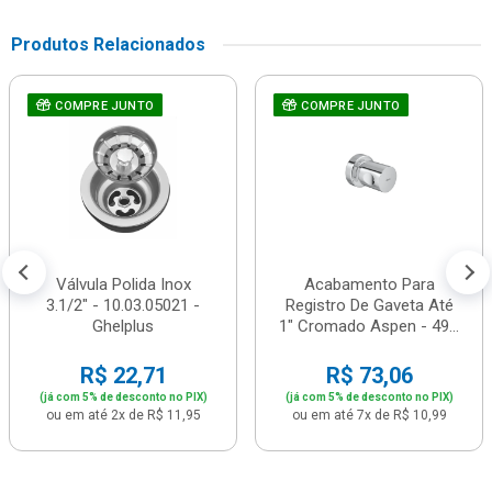
Produtos Relacionados
COMPRE JUNTO
COMPRE JUNTO
Válvula Polida Inox
Acabamento Para
3.1/2" - 10.03.05021 -
Registro De Gaveta Até
Ghelplus
1" Cromado Aspen - 49...
R$ 22,71
R$ 73,06
(já com 5% de desconto no PIX)
(já com 5% de desconto no PIX)
ou em até 2x de R$ 11,95
ou em até 7x de R$ 10,99