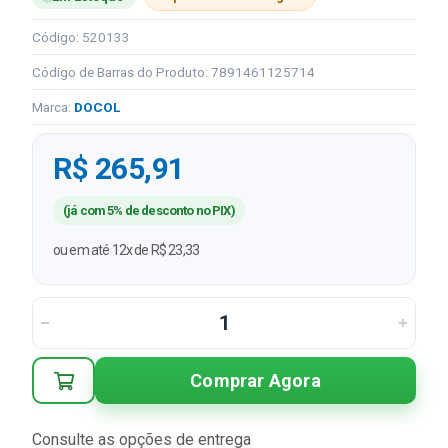
Código: 520133
Código de Barras do Produto: 7891461125714
Marca:
DOCOL
R$ 265,91
(já com 5% de desconto no PIX)
ou em até 12x de R$ 23,33
Comprar Agora
Consulte as opções de entrega