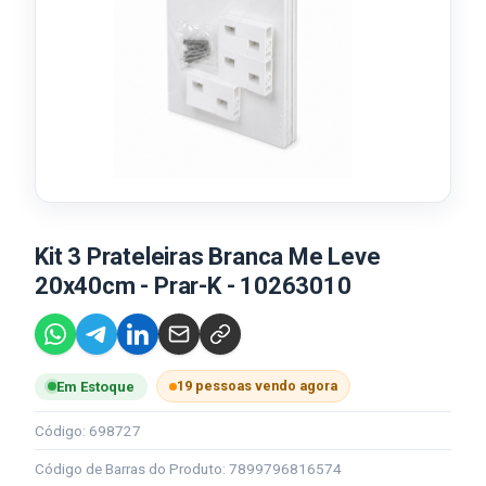
Kit 3 Prateleiras Branca Me Leve
20x40cm - Prar-K - 10263010
19 pessoas vendo agora
Em Estoque
Código: 698727
Código de Barras do Produto: 7899796816574