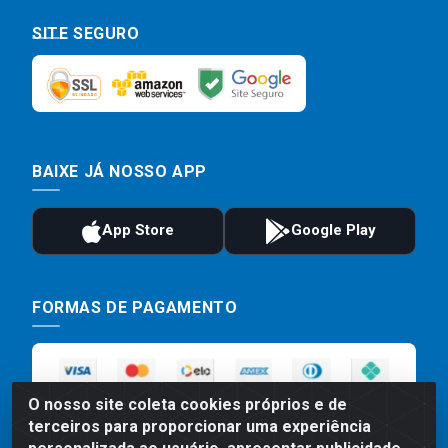
SITE SEGURO
BAIXE JÁ NOSSO APP
FORMAS DE PAGAMENTO
O nosso site coleta cookies próprios e de
terceiros para proporcionar uma experiência