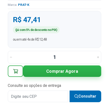
Marca:
PRAT-K
R$ 47,41
(já com 5% de desconto no PIX)
ou em até 4x de R$ 12,48
Comprar Agora
Consulte as opções de entrega
Consultar