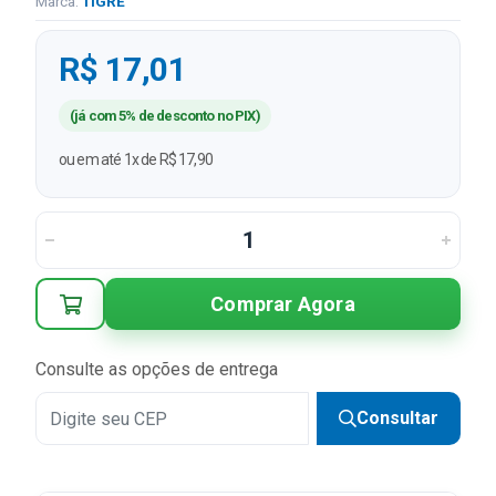
Marca:
TIGRE
R$ 17,01
(já com 5% de desconto no PIX)
ou em até 1x de R$ 17,90
Comprar Agora
Consulte as opções de entrega
Consultar