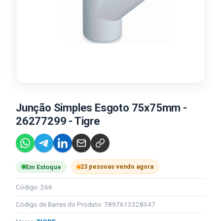
Junção Simples Esgoto 75x75mm -
26277299 - Tigre
23 pessoas vendo agora
Em Estoque
Código: 266
Código de Barras do Produto: 7897613328347