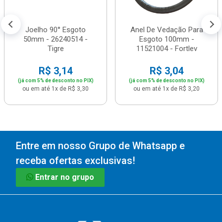
Joelho 90° Esgoto
Anel De Vedação Para
50mm - 26240514 -
Esgoto 100mm -
Tigre
11521004 - Fortlev
R$ 3,14
R$ 3,04
(já com 5% de desconto no PIX)
(já com 5% de desconto no PIX)
ou em até 1x de R$ 3,30
ou em até 1x de R$ 3,20
Entre em nosso Grupo de Whatsapp e
receba ofertas exclusivas!
Entrar no grupo