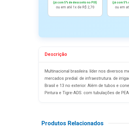
(já com 5% de desconto no PIX)
(já com 5% 
ou em até 1x de R$ 2,70
ou em at
Descrição
Multinacional brasileira. líder nos diverso
mercados predial. de infraestrutura. de irri
Brasil e 13 no exterior. Além de tubos e c
Pintura e Tigre-ADS. com tubulações de PE
Produtos Relacionados