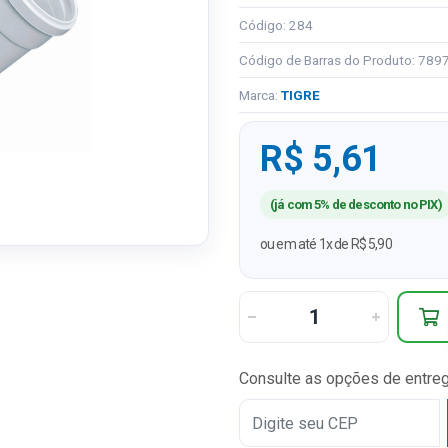
Código: 284
Código de Barras do Produto: 78
Marca:
TIGRE
R$ 5,61
(já com 5% de desconto no PIX)
ou em até 1x de R$ 5,90
Consulte as opções de entre