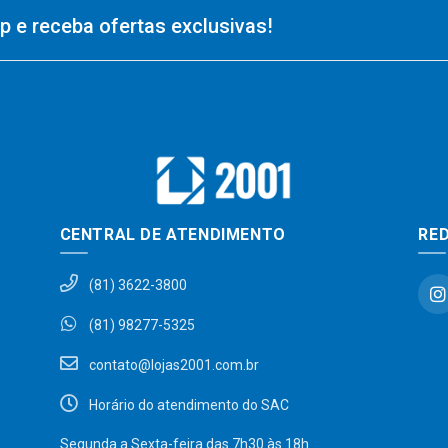
 e receba ofertas exclusivas!
CENTRAL DE ATENDIMENTO
RED
(81) 3622-3800
(81) 98277-5325
contato@lojas2001.com.br
Horário do atendimento do SAC
Segunda a Sexta-feira das 7h30 às 18h