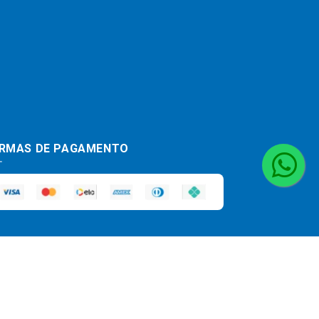
RMAS DE PAGAMENTO
haja divergência de preço de um produto,
a análise e disponibilidade do estoque.