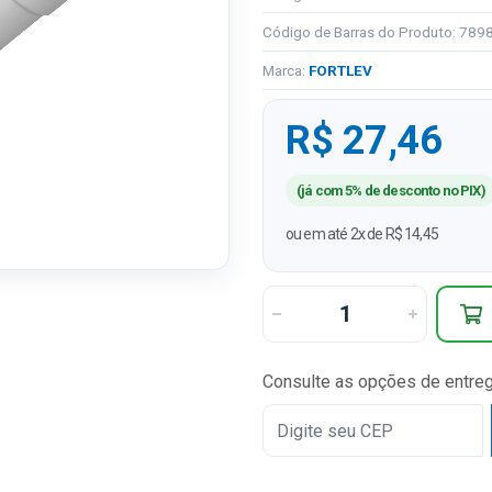
Código de Barras do Produto: 78
Marca:
FORTLEV
R$ 27,46
(já com 5% de desconto no PIX)
ou em até 2x de R$ 14,45
Consulte as opções de entre