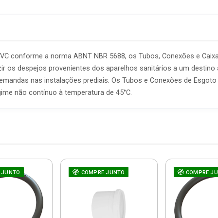
 PVC conforme a norma ABNT NBR 5688, os Tubos, Conexões e Caix
ir os despejos provenientes dos aparelhos sanitários a um destino 
 demandas nas instalações prediais. Os Tubos e Conexões de Esgot
ime não contínuo à temperatura de 45°C.
 JUNTO
COMPRE JUNTO
COMPRE J