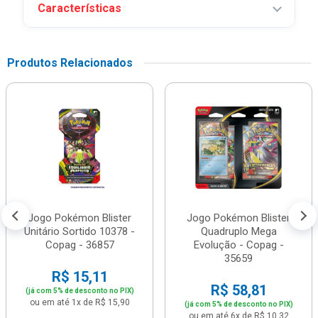
Características
Produtos Relacionados
Jogo Pokémon Blister
Jogo Pokémon Blister
Unitário Sortido 10378 -
Quadruplo Mega
Copag - 36857
Evolução - Copag -
35659
R$ 15,11
R$ 58,81
(já com 5% de desconto no PIX)
ou em até 1x de R$ 15,90
(já com 5% de desconto no PIX)
ou em até 6x de R$ 10,32