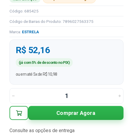
Código: 685425
Código de Barras do Produto: 7896027563375
Marca:
ESTRELA
R$ 52,16
(já com 5% de desconto no PIX)
ou em até 5x de R$ 10,98
Comprar Agora
Consulte as opções de entrega