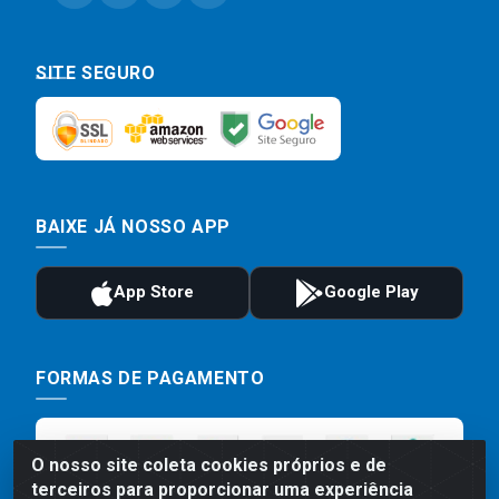
SITE SEGURO
BAIXE JÁ NOSSO APP
FORMAS DE PAGAMENTO
O nosso site coleta cookies próprios e de
terceiros para proporcionar uma experiência