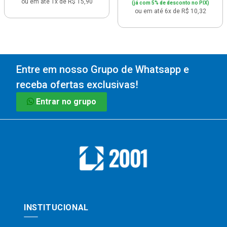
ou em até 1x de R$ 15,90
(já com 5% de desconto no PIX)
ou em até 6x de R$ 10,32
Entre em nosso Grupo de Whatsapp e
receba ofertas exclusivas!
Entrar no grupo
INSTITUCIONAL