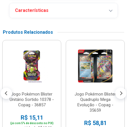
Características
Produtos Relacionados
Jogo Pokémon Blister
Jogo Pokémon Blister
Unitário Sortido 10378 -
Quadruplo Mega
Copag - 36857
Evolução - Copag -
35659
R$ 15,11
R$ 58,81
(já com 5% de desconto no PIX)