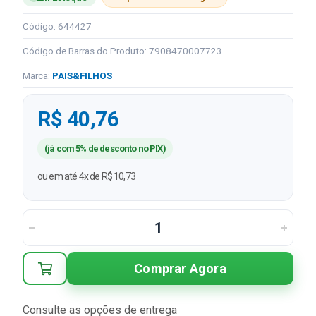
Código: 644427
Código de Barras do Produto: 7908470007723
Marca:
PAIS&FILHOS
R$ 40,76
(já com 5% de desconto no PIX)
ou em até 4x de R$ 10,73
Comprar Agora
Consulte as opções de entrega