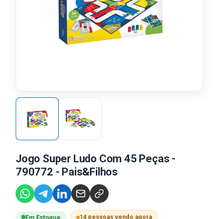
Jogo Super Ludo Com 45 Peças -
790772 - Pais&Filhos
14 pessoas vendo agora
Em Estoque