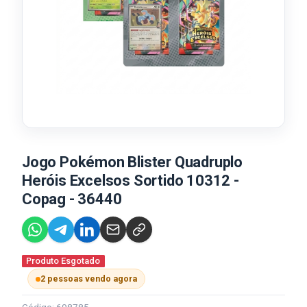
Jogo Pokémon Blister Quadruplo
Heróis Excelsos Sortido 10312 -
Copag - 36440
Produto Esgotado
2 pessoas vendo agora