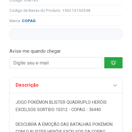
Código: 698785
Código de Barras do Produto: 196214150348
Marca:
COPAG
Avise-me quando chegar
Descrição
JOGO POKÉMON BLISTER QUADRUPLO HERÓIS
EXCELSOS SORTIDO 10312 - COPAG - 36440
DESCUBRA A EMOÇÃO DAS BATALHAS POKÉMON
COM O BLISTER HERÓIS EXCELSOS DA COPAG,