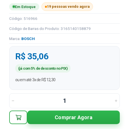
19 pessoas vendo agora
Em Estoque
Código: 516966
Código de Barras do Produto: 3165140158879
Marca:
BOSCH
R$ 35,06
(já com 5% de desconto no PIX)
ou em até 3x de R$ 12,30
Comprar Agora