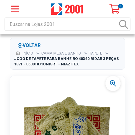
0
VOLTAR
INÍCIO
CAMA MESA E BANHO
TAPETE
JOGO DE TAPETE PARA BANHEIRO 40X60 BIDAR 3 PEÇAS
1871 - 05001871UNISRT - NIAZITEX