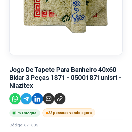
Jogo De Tapete Para Banheiro 40x60
Bidar 3 Peças 1871 - 05001871unisrt -
Niazitex
22 pessoas vendo agora
Em Estoque
Código: 671605