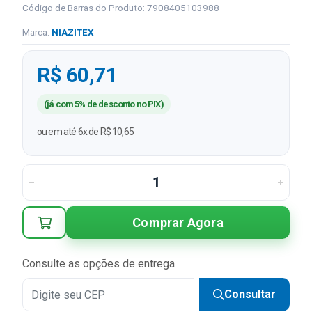
Código de Barras do Produto: 7908405103988
Marca:
NIAZITEX
R$ 60,71
(já com 5% de desconto no PIX)
ou em até 6x de R$ 10,65
Comprar Agora
Consulte as opções de entrega
Consultar