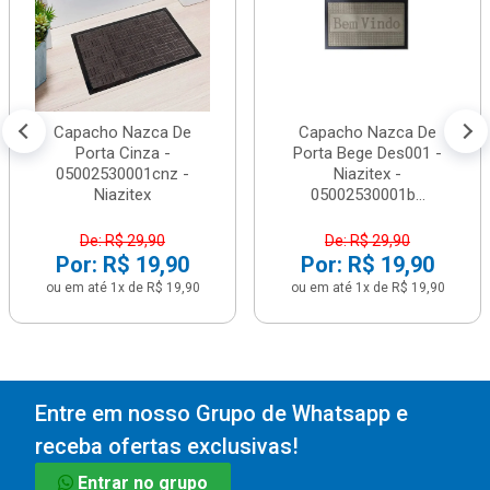
Capacho Nazca De
Capacho Nazca De
Porta Cinza -
Porta Bege Des001 -
05002530001cnz -
Niazitex -
Niazitex
05002530001b...
De: R$ 29,90
De: R$ 29,90
Por: R$ 19,90
Por: R$ 19,90
ou em até 1x de R$ 19,90
ou em até 1x de R$ 19,90
Entre em nosso Grupo de Whatsapp e
receba ofertas exclusivas!
Entrar no grupo