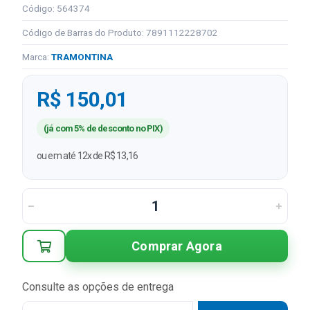
Código: 564374
Código de Barras do Produto: 7891112228702
Marca:
TRAMONTINA
R$ 150,01
(já com 5% de desconto no PIX)
ou em até 12x de R$ 13,16
Comprar Agora
Consulte as opções de entrega