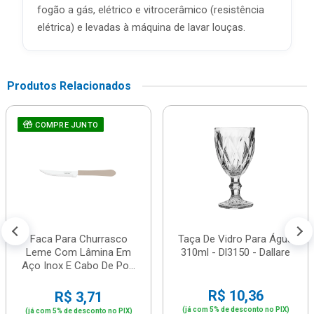
fogão a gás, elétrico e vitrocerâmico (resistência
elétrica) e levadas à máquina de lavar louças.
Produtos Relacionados
COMPRE JUNTO
Faca Para Churrasco
Taça De Vidro Para Água
Leme Com Lâmina Em
310ml - Dl3150 - Dallare
Aço Inox E Cabo De Po...
R$ 10,36
R$ 3,71
(já com 5% de desconto no PIX)
(já com 5% de desconto no PIX)