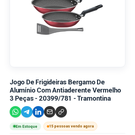
Jogo De Frigideiras Bergamo De
Alumínio Com Antiaderente Vermelho
3 Peças - 20399/781 - Tramontina
15 pessoas vendo agora
Em Estoque