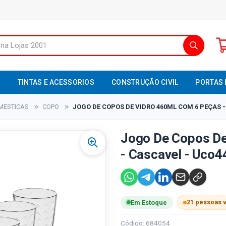
S
TINTAS E ACESSORIOS
CONSTRUÇÃO CIVIL
PORTAS 
MESTICAS
COPO
JOGO DE COPOS DE VIDRO 460ML COM 6 PEÇAS -
Jogo De Copos De
- Cascavel - Uco4
21 pessoas 
Em Estoque
Código: 684054