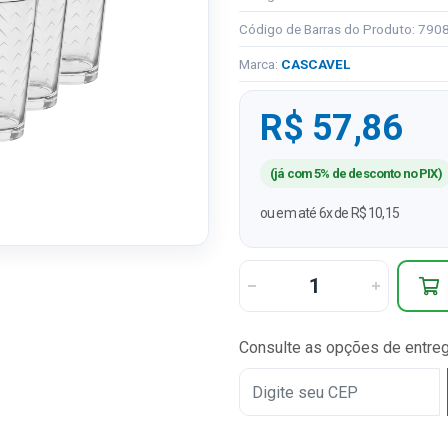
Código de Barras do Produto: 79
Marca:
CASCAVEL
R$ 57,86
(já com 5% de desconto no PIX)
ou em até 6x de R$ 10,15
Consulte as opções de entre