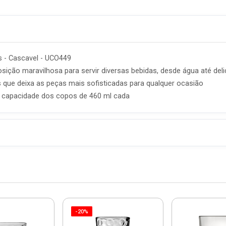
 - Cascavel - UCO449
ção maravilhosa para servir diversas bebidas, desde água até del
s que deixa as peças mais sofisticadas para qualquer ocasião
 capacidade dos copos de 460 ml cada
-20%