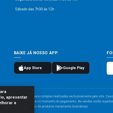
Sábado das 7h30 às 12h
BAIXE JÁ NOSSO APP
FO
para
to e frete são válidos para compras realizadas exclusivamente pelo site. Caso 
io, apresentar
 carrinho de compras do site no momento do pagamento. As vendas estão sujeitas 
elhorar a
Imagens de produtos meramente ilustrativas.