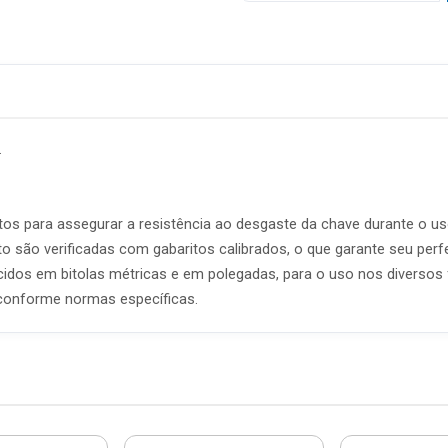
.
tos para assegurar a resistência ao desgaste da chave durante o uso
o são verificadas com gabaritos calibrados, o que garante seu per
idos em bitolas métricas e em polegadas, para o uso nos diversos f
conforme normas específicas.