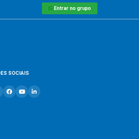
Entrar no grupo
ES SOCIAIS