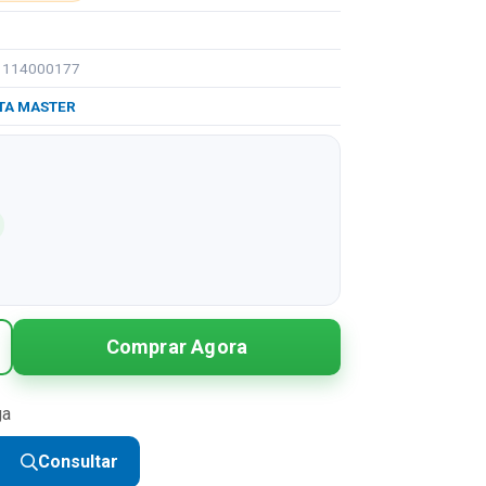
91114000177
TA MASTER
Comprar Agora
ga
Consultar