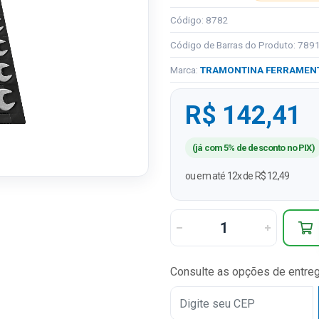
Código: 8782
Código de Barras do Produto: 78
Marca:
TRAMONTINA FERRAMEN
R$ 142,41
(já com 5% de desconto no PIX)
ou em até 12x de R$ 12,49
Consulte as opções de entre