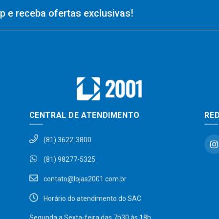
 e receba ofertas exclusivas!
CENTRAL DE ATENDIMENTO
RED
(81) 3622-3800
(81) 98277-5325
contato@lojas2001.com.br
Horário do atendimento do SAC
Segunda a Sexta-feira das 7h30 às 18h