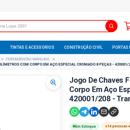
S
TINTAS E ACESSORIOS
CONSTRUÇÃO CIVIL
PORTAS 
FERRAMENTAS MANUAIS
ILÍMETROS COM CORPO EM AÇO ESPECIAL CROMADO 8 PEÇAS - 420001/
Jogo De Chaves F
Corpo Em Aço Esp
420001/208 - Tra
14 pessoas 
Em Estoque