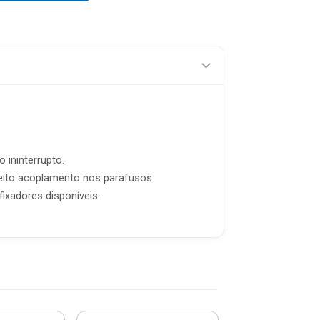
 ininterrupto.
feito acoplamento nos parafusos.
ixadores disponíveis.