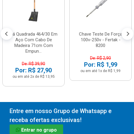
Pá Quadrada 464/30 Em
Chave Teste De Força
Aço Com Cabo De
100v-250v - Fertak -
Madeira 71cm Com
8200
Empun...
De: R$ 2,90
Por: R$ 1,99
De: R$ 39,90
Por: R$ 27,90
ou em até 1x de R$ 1,99
ou em até 2x de R$ 13,95
Entre em nosso Grupo de Whatsapp e
receba ofertas exclusivas!
Entrar no grupo