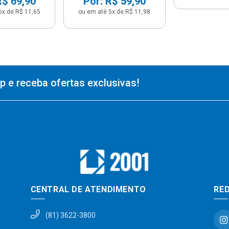
R$ 69,90
Por: R$ 59,90
6x de R$ 11,65
ou em até 5x de R$ 11,98
 e receba ofertas exclusivas!
CENTRAL DE ATENDIMENTO
RED
(81) 3622-3800