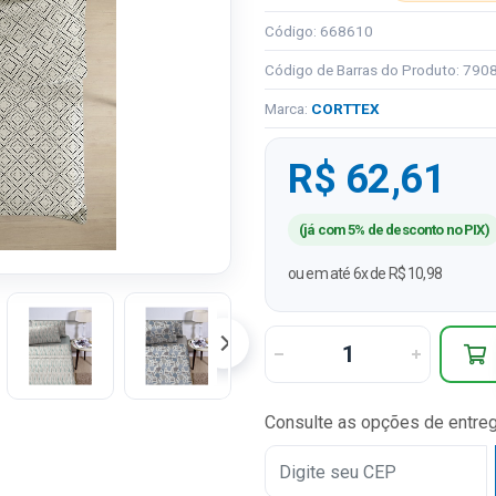
Código: 668610
Código de Barras do Produto: 79
Marca:
CORTTEX
R$ 62,61
(já com 5% de desconto no PIX)
ou em até 6x de R$ 10,98
Consulte as opções de entre