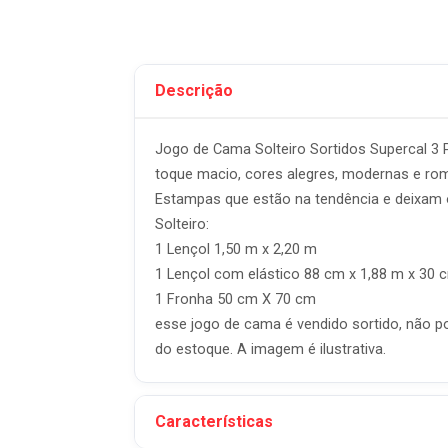
Descrição
Jogo de Cama Solteiro Sortidos Supercal 3 P
toque macio, cores alegres, modernas e rom
Estampas que estão na tendência e deixam 
Solteiro:
1 Lençol 1,50 m x 2,20 m
1 Lençol com elástico 88 cm x 1,88 m x 30 
1 Fronha 50 cm X 70 cm
esse jogo de cama é vendido sortido, não p
do estoque. A imagem é ilustrativa.
Características