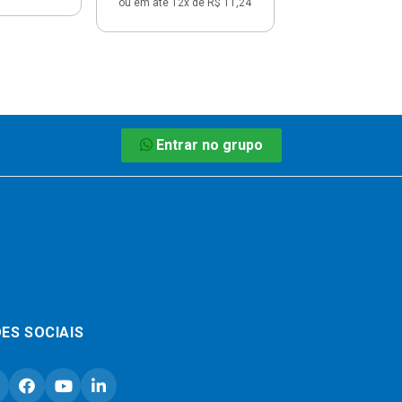
ou em até 12x de R$ 11,24
Entrar no grupo
ES SOCIAIS