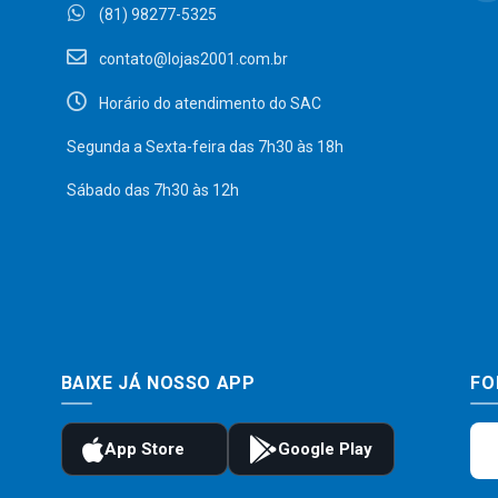
(81) 98277-5325
contato@lojas2001.com.br
Horário do atendimento do SAC
Segunda a Sexta-feira das 7h30 às 18h
Sábado das 7h30 às 12h
BAIXE JÁ NOSSO APP
FO