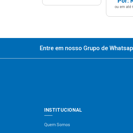
Por: 
ou em até 
Entre em nosso Grupo de Whatsapp
INSTITUCIONAL
Quem Somos