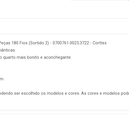
eças 180 Fios (Sortido 2) - 0700761.0025.3722 - Corttex
ânticas.
o quarto mais bonito e aconchegante.
cm
odendo ser escolhido os modelos e cores. As cores e modelos pode