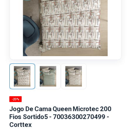
-20%
Jogo De Cama Queen Microtec 200
Fios Sortido5 - 70036300270499 -
Corttex