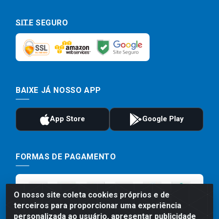
SITE SEGURO
BAIXE JÁ NOSSO APP
FORMAS DE PAGAMENTO
O nosso site coleta cookies próprios e de
terceiros para proporcionar uma experiência
personalizada ao usuário, apresentar publicidade