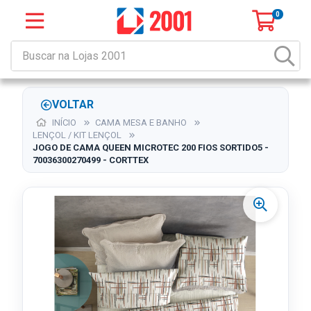
0
VOLTAR
INÍCIO
CAMA MESA E BANHO
LENÇOL / KIT LENÇOL
JOGO DE CAMA QUEEN MICROTEC 200 FIOS SORTIDO5 -
70036300270499 - CORTTEX