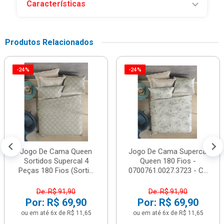
Características
Produtos Relacionados
-24%
-24%
Jogo De Cama Queen
Jogo De Cama Supercal
Sortidos Supercal 4
Queen 180 Fios -
Peças 180 Fios (Sorti...
0700761.0027.3723 - C...
De: R$ 91,90
De: R$ 91,90
Por: R$ 69,90
Por: R$ 69,90
ou em até 6x de R$ 11,65
ou em até 6x de R$ 11,65