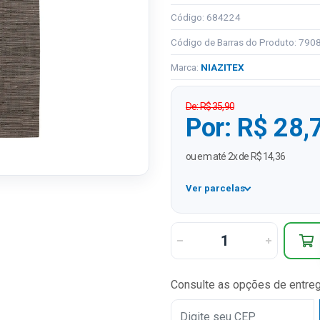
Código: 684224
Código de Barras do Produto: 79
Marca:
NIAZITEX
De: R$ 35,90
Por: R$ 28,
ou em até 2x de R$ 14,36
Ver parcelas
1x
2x
Consulte as opções de entre