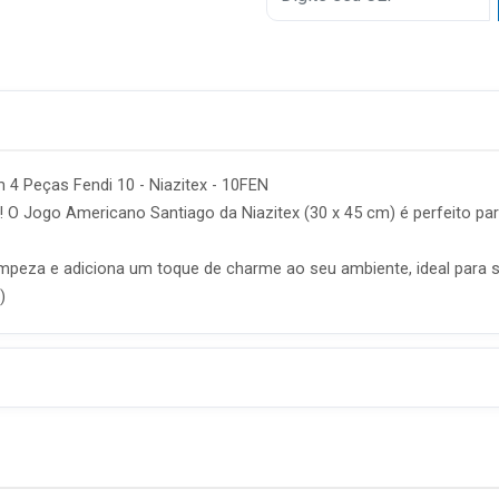
4 Peças Fendi 10 - Niazitex - 10FEN
e! O Jogo Americano Santiago da Niazitex (30 x 45 cm) é perfeito 
 limpeza e adiciona um toque de charme ao seu ambiente, ideal para s
)