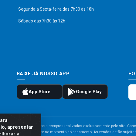
Segunda a Sexta-feira das 7h30 às 18h
Sábado das 7h30 às 12h
BAIXE JÁ NOSSO APP
FO
para
to e frete são válidos para compras realizadas exclusivamente pelo site. Caso 
io, apresentar
 carrinho de compras do site no momento do pagamento. As vendas estão sujeitas 
elhorar a