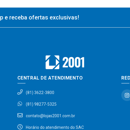
 e receba ofertas exclusivas!
CENTRAL DE ATENDIMENTO
RED
(81) 3622-3800
(81) 98277-5325
contato@lojas2001.com.br
Horário do atendimento do SAC