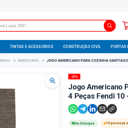
S
TINTAS E ACESSORIOS
CONSTRUÇÃO CIVIL
PORTAS 
BANHO
AMERICANO
JOGO AMERICANO PARA COZINHA SANTIAGO CO
-20%
Jogo Americano P
4 Peças Fendi 10 -
19 pessoas 
Em Estoque