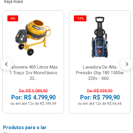
Veja mais
-6%
-15%
Betoneira 400 Litros Max
Lavadora De Alta
1 Traço 2cv Monofásico
Pressão Ghp 180 1500w
22...
220v - 060...
De: R$ 5.089,90
De: R$ 939,90
Por: R$ 4.799,90
Por: R$ 799,90
ou em até 12x de R$ 399,99
ou em até 12x de R$ 66,66
Produtos para o lar