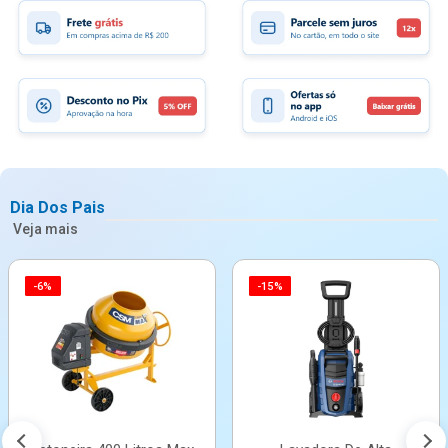
Dia Dos Pais
Veja mais
-6%
-15%