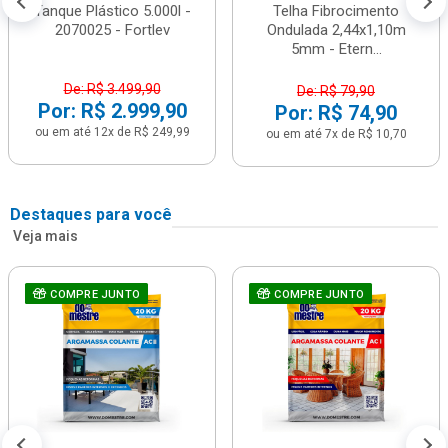
Tanque Plástico 5.000l -
Telha Fibrocimento
2070025 - Fortlev
Ondulada 2,44x1,10m
5mm - Etern...
De: R$ 3.499,90
De: R$ 79,90
Por: R$ 2.999,90
Por: R$ 74,90
ou em até 12x de R$ 249,99
ou em até 7x de R$ 10,70
Destaques para você
Veja mais
COMPRE JUNTO
COMPRE JUNTO