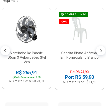
Veja mais
COMPRE JUNTO
-20%
Ventilador De Parede
Cadeira Bistrô Atlântida
50cm 3 Velocidades Stel
Em Polipropileno Branco
- Ven...
-...
R$ 265,91
De: R$ 74,90
Por: R$ 59,90
(5% de Desconto no PIX)
ou em até 12x de R$ 23,33
ou em até 5x de R$ 11,98