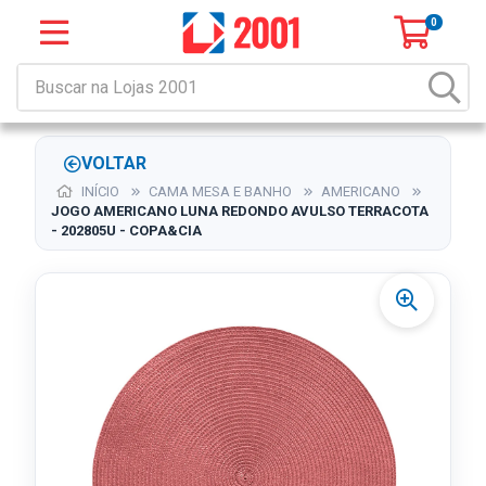
0
VOLTAR
INÍCIO
CAMA MESA E BANHO
AMERICANO
JOGO AMERICANO LUNA REDONDO AVULSO TERRACOTA
- 202805U - COPA&CIA