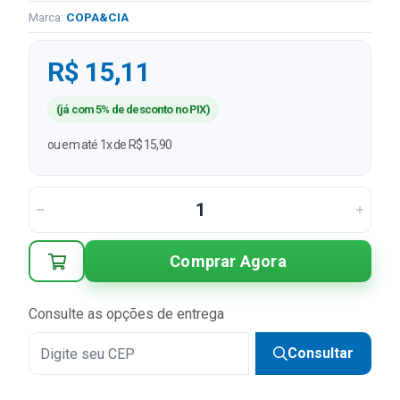
Marca:
COPA&CIA
R$ 15,11
(já com 5% de desconto no PIX)
ou em até 1x de R$ 15,90
Comprar Agora
Consulte as opções de entrega
Consultar