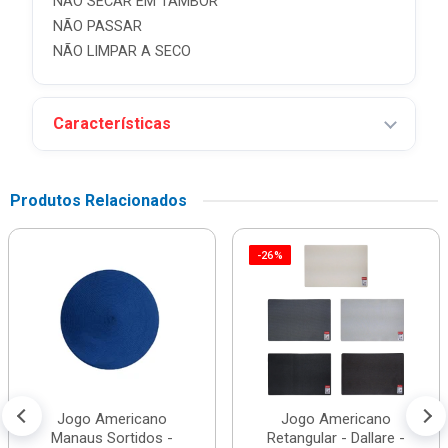
NÃO SECAR EM TAMBOR
NÃO PASSAR
NÃO LIMPAR A SECO
Características
Produtos Relacionados
-26%
Jogo Americano
Jogo Americano
Manaus Sortidos -
Retangular - Dallare -