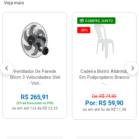
Veja mais
COMPRE JUNTO
-20%
Ventilador De Parede
Cadeira Bistrô Atlântida
50cm 3 Velocidades Stel
Em Polipropileno Branco
- Ven...
-...
R$ 265,91
De: R$ 74,90
Por: R$ 59,90
(5% de Desconto no PIX)
ou em até 12x de R$ 23,33
ou em até 5x de R$ 11,98