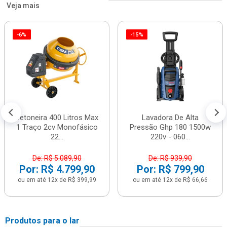
Veja mais
-6%
-15%
Betoneira 400 Litros Max
Lavadora De Alta
1 Traço 2cv Monofásico
Pressão Ghp 180 1500w
22...
220v - 060...
De: R$ 5.089,90
De: R$ 939,90
Por: R$ 4.799,90
Por: R$ 799,90
ou em até 12x de R$ 399,99
ou em até 12x de R$ 66,66
Produtos para o lar