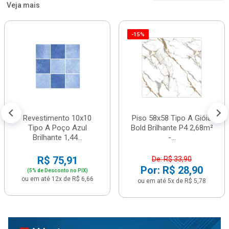
Veja mais
-15%
Revestimento 10x10
Piso 58x58 Tipo A Gióia
Tipo A Poço Azul
Bold Brilhante P4 2,68m²
Brilhante 1,44...
-...
R$ 75,91
De: R$ 33,90
Por: R$ 28,90
(5% de Desconto no PIX)
ou em até 12x de R$ 6,66
ou em até 5x de R$ 5,78