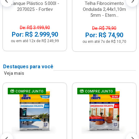
Tanque Plástico 5.000l -
Telha Fibrocimento
2070025 - Fortlev
Ondulada 2,44x1,10m
5mm - Etern...
De: R$ 3.499,90
De: R$ 79,90
Por: R$ 2.999,90
Por: R$ 74,90
ou em até 12x de R$ 249,99
ou em até 7x de R$ 10,70
Destaques para você
Veja mais
COMPRE JUNTO
COMPRE JUNTO