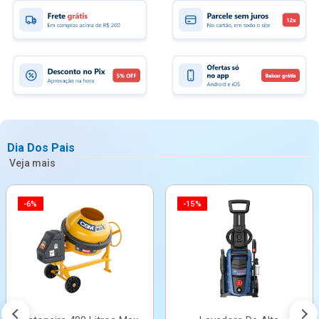
Dia Dos Pais
Veja mais
-6%
-15%