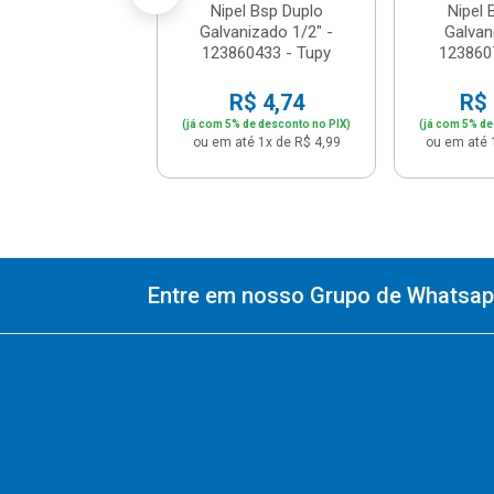
Nipel Bsp Duplo
Nipel 
Galvanizado 1/2" -
Galvan
123860433 - Tupy
123860
R$ 4,74
R$ 
(já com 5% de desconto no PIX)
(já com 5% de
ou em até 1x de R$ 4,99
ou em até 
Entre em nosso Grupo de Whatsapp