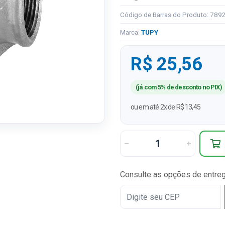
Código de Barras do Produto: 78
Marca:
TUPY
R$ 25,56
(já com 5% de desconto no PIX)
ou em até 2x de R$ 13,45
Consulte as opções de entre