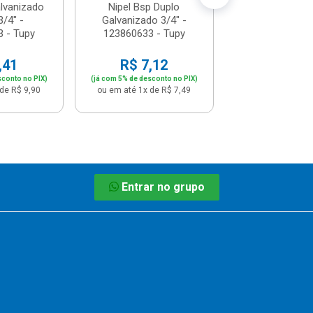
lvanizado
Nipel Bsp Duplo
/4" -
Galvanizado 3/4" -
 - Tupy
123860633 - Tupy
,41
R$ 7,12
sconto no PIX)
(já com 5% de desconto no PIX)
de R$ 9,90
ou em até 1x de R$ 7,49
Entrar no grupo