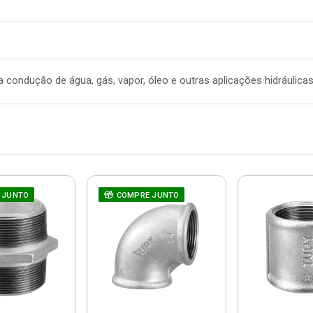
condução de água, gás, vapor, óleo e outras aplicações hidráulicas
 JUNTO
COMPRE JUNTO