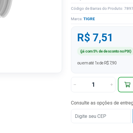
Código de Barras do Produto: 78
Marca:
TIGRE
R$ 7,51
(já com 5% de desconto no PIX)
ou em até 1x de R$ 7,90
Consulte as opções de entre