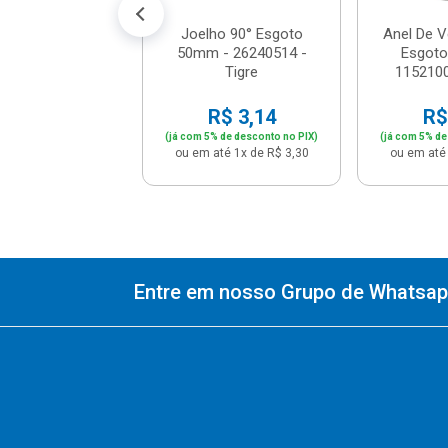
Joelho 90° Esgoto
Anel De 
50mm - 26240514 -
Esgot
Tigre
1152100
R$ 3,14
R$
(já com 5% de desconto no PIX)
(já com 5% de
ou em até 1x de R$ 3,30
ou em até 
Entre em nosso Grupo de Whatsapp