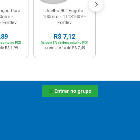
ação Para
Joelho 90° Esgoto
50mm -
100mm - 11131009 -
 Fortlev
Fortlev
,89
R$ 7,12
sconto no PIX)
(já com 5% de desconto no PIX)
de R$ 1,99
ou em até 1x de R$ 7,49
Entrar no grupo