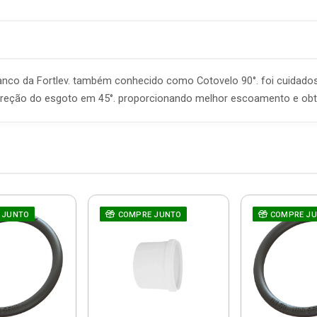
nco da Fortlev. também conhecido como Cotovelo 90°. foi cuidad
ireção do esgoto em 45°. proporcionando melhor escoamento e obt
 JUNTO
COMPRE JUNTO
COMPRE J