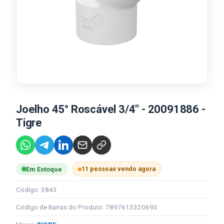
Joelho 45° Roscável 3/4" - 20091886 -
Tigre
11 pessoas vendo agora
Em Estoque
Código: 3843
Código de Barras do Produto: 7897613320693