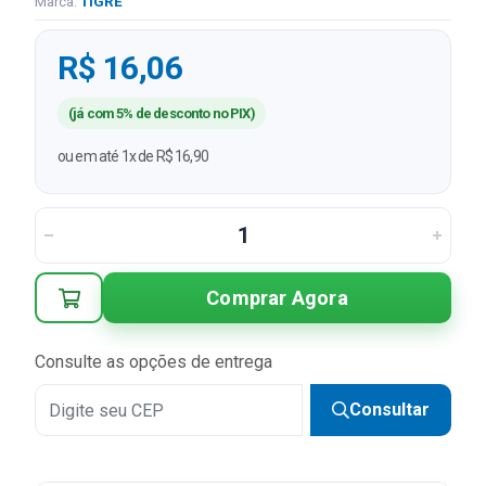
Marca:
TIGRE
R$ 16,06
(já com 5% de desconto no PIX)
ou em até 1x de R$ 16,90
Comprar Agora
Consulte as opções de entrega
Consultar