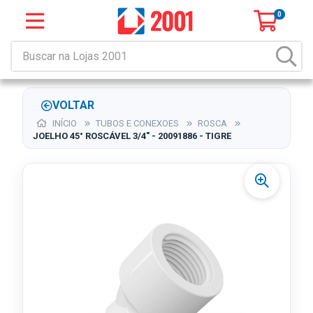
0
VOLTAR
INÍCIO
TUBOS E CONEXOES
ROSCA
JOELHO 45° ROSCÁVEL 3/4" - 20091886 - TIGRE