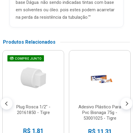
base Dágua. não sendo indicadas tintas com base
em solventes ou óleo. pois estes podem acarretar
na perda da resistência da tubulação.""
Produtos Relacionados
COMPRE JUNTO
Plug Rosca 1/2" -
Adesivo Plástico Para
20161850 - Tigre
Pvc Bisnaga 75g -
53001025 - Tigre
R$ 1,81
R$ 11,31