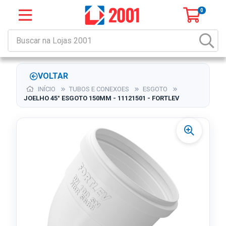
0
VOLTAR
INÍCIO
TUBOS E CONEXOES
ESGOTO
JOELHO 45° ESGOTO 150MM - 11121501 - FORTLEV