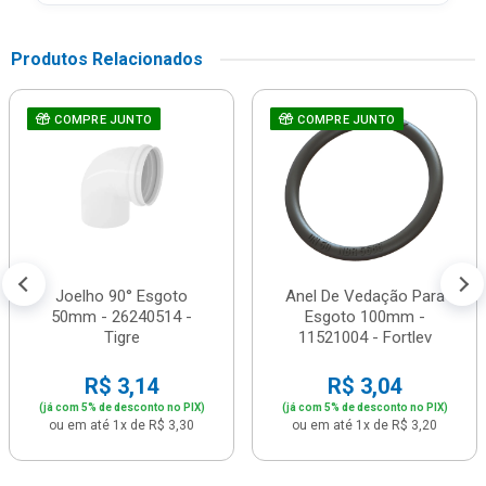
Produtos Relacionados
COMPRE JUNTO
COMPRE JUNTO
Joelho 90° Esgoto
Anel De Vedação Para
50mm - 26240514 -
Esgoto 100mm -
Tigre
11521004 - Fortlev
R$ 3,14
R$ 3,04
(já com 5% de desconto no PIX)
(já com 5% de desconto no PIX)
ou em até 1x de R$ 3,30
ou em até 1x de R$ 3,20