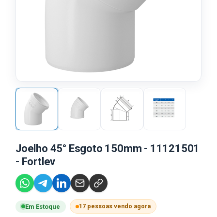
Joelho 45° Esgoto 150mm - 11121501
- Fortlev
17 pessoas vendo agora
Em Estoque