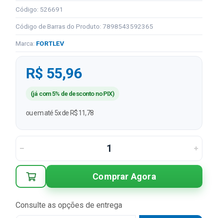
Código: 526691
Código de Barras do Produto: 7898543592365
Marca:
FORTLEV
R$ 55,96
(já com 5% de desconto no PIX)
ou em até 5x de R$ 11,78
Comprar Agora
Consulte as opções de entrega