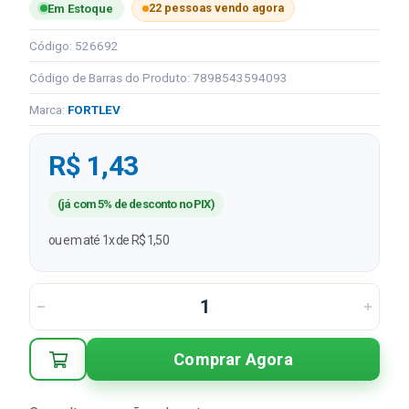
22 pessoas vendo agora
Em Estoque
Código: 526692
Código de Barras do Produto: 7898543594093
Marca:
FORTLEV
R$ 1,43
(já com 5% de desconto no PIX)
ou em até 1x de R$ 1,50
Comprar Agora