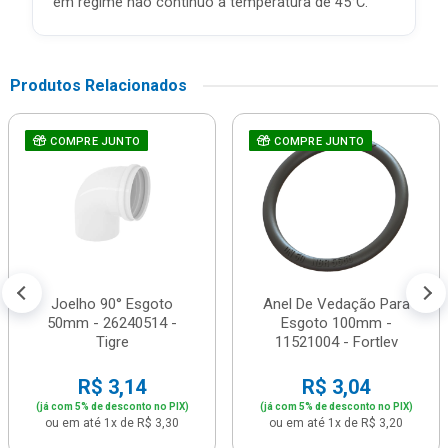
em regime não contínuo à temperatura de 45°C.
Produtos Relacionados
COMPRE JUNTO
COMPRE JUNTO
Joelho 90° Esgoto
Anel De Vedação Para
50mm - 26240514 -
Esgoto 100mm -
Tigre
11521004 - Fortlev
R$ 3,14
R$ 3,04
(já com 5% de desconto no PIX)
(já com 5% de desconto no PIX)
ou em até 1x de R$ 3,30
ou em até 1x de R$ 3,20