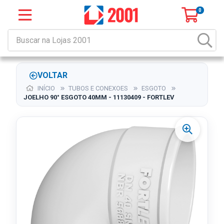
0
VOLTAR
INÍCIO
TUBOS E CONEXOES
ESGOTO
JOELHO 90° ESGOTO 40MM - 11130409 - FORTLEV