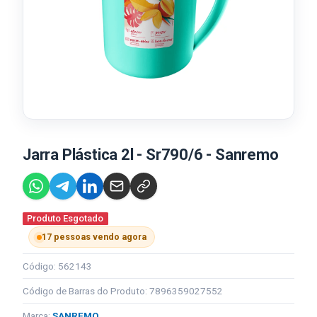
Jarra Plástica 2l - Sr790/6 - Sanremo
Produto Esgotado
17 pessoas vendo agora
Código: 562143
Código de Barras do Produto: 7896359027552
Marca:
SANREMO