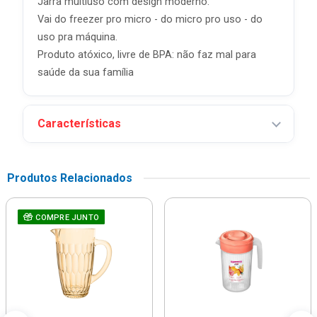
Jarra multiuso com design moderno.
Vai do freezer pro micro - do micro pro uso - do
uso pra máquina.
Produto atóxico, livre de BPA: não faz mal para
saúde da sua família
Características
Produtos Relacionados
COMPRE JUNTO