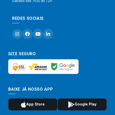
Sábado das 7h30 às 12h
REDES SOCIAIS
SITE SEGURO
BAIXE JÁ NOSSO APP