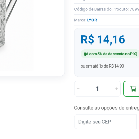
Código de Barras do Produto: 78
Marca:
LYOR
R$ 14,16
(já com 5% de desconto no PIX)
ou em até 1x de R$ 14,90
Consulte as opções de entre