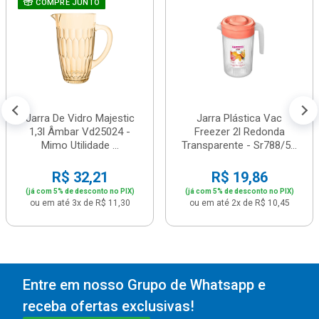
COMPRE JUNTO
Jarra De Vidro Majestic
Jarra Plástica Vac
1,3l Âmbar Vd25024 -
Freezer 2l Redonda
Mimo Utilidade ...
Transparente - Sr788/5...
R$ 32,21
R$ 19,86
(já com 5% de desconto no PIX)
(já com 5% de desconto no PIX)
ou em até 3x de R$ 11,30
ou em até 2x de R$ 10,45
Entre em nosso Grupo de Whatsapp e
receba ofertas exclusivas!