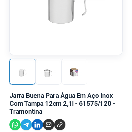
Jarra Buena Para Água Em Aço Inox
Com Tampa 12cm 2,1l - 61575/120 -
Tramontina