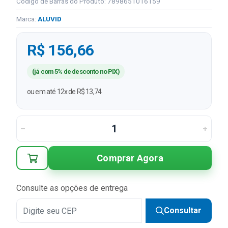
Código de Barras do Produto: 7898651016159
Marca:
ALUVID
R$ 156,66
(já com 5% de desconto no PIX)
ou em até 12x de R$ 13,74
Comprar Agora
Consulte as opções de entrega
Consultar