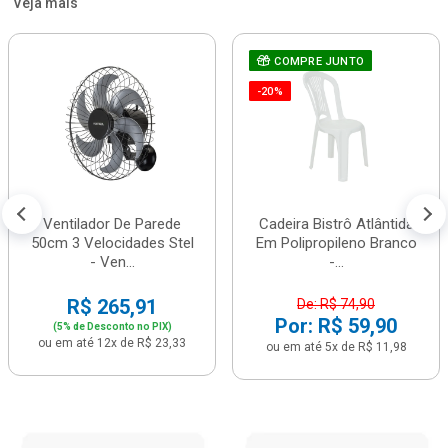
Veja mais
COMPRE JUNTO
-20%
Ventilador De Parede
Cadeira Bistrô Atlântida
50cm 3 Velocidades Stel
Em Polipropileno Branco
- Ven...
-...
R$ 265,91
De: R$ 74,90
Por: R$ 59,90
(5% de Desconto no PIX)
ou em até 12x de R$ 23,33
ou em até 5x de R$ 11,98