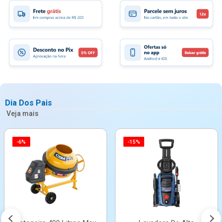
Dia Dos Pais
Veja mais
-6%
-15%