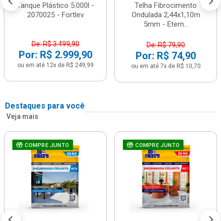
Tanque Plástico 5.000l -
Telha Fibrocimento
2070025 - Fortlev
Ondulada 2,44x1,10m
5mm - Etern...
De: R$ 3.499,90
De: R$ 79,90
Por: R$ 2.999,90
Por: R$ 74,90
ou em até 12x de R$ 249,99
ou em até 7x de R$ 10,70
Destaques para você
Veja mais
COMPRE JUNTO
COMPRE JUNTO