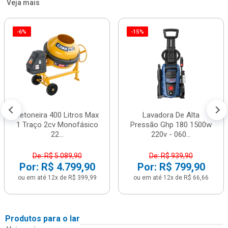
Veja mais
-6%
-15%
Betoneira 400 Litros Max
Lavadora De Alta
1 Traço 2cv Monofásico
Pressão Ghp 180 1500w
22...
220v - 060...
De: R$ 5.089,90
De: R$ 939,90
Por: R$ 4.799,90
Por: R$ 799,90
ou em até 12x de R$ 399,99
ou em até 12x de R$ 66,66
Produtos para o lar