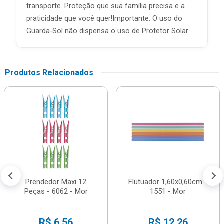
transporte. Proteção que sua família precisa e a
praticidade que você quer!Importante: O uso do
Guarda-Sol não dispensa o uso de Protetor Solar.
Produtos Relacionados
Prendedor Maxi 12
Flutuador 1,60x0,60cm -
Peças - 6062 - Mor
1551 - Mor
R$ 6,56
R$ 12,26