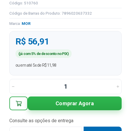
Código: 510760
Código de Barras do Produto: 7896020637332
Marca:
MOR
R$ 56,91
(já com 5% de desconto no PIX)
ou em até 5x de R$ 11,98
Comprar Agora
Consulte as opções de entrega