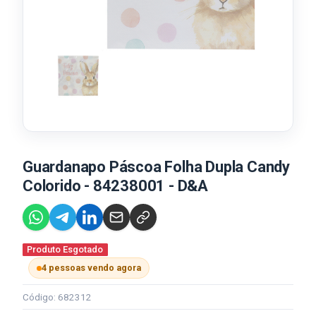
Guardanapo Páscoa Folha Dupla Candy
Colorido - 84238001 - D&A
Produto Esgotado
4 pessoas vendo agora
Código: 682312