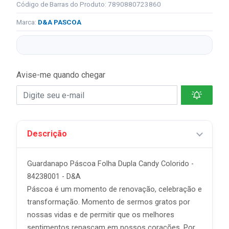
Código de Barras do Produto: 7890880723860
Marca:
D&A PASCOA
Avise-me quando chegar
Descrição
Guardanapo Páscoa Folha Dupla Candy Colorido -
84238001 - D&A
Páscoa é um momento de renovação, celebração e
transformação. Momento de sermos gratos por
nossas vidas e de permitir que os melhores
sentimentos renasçam em nossos corações. Por