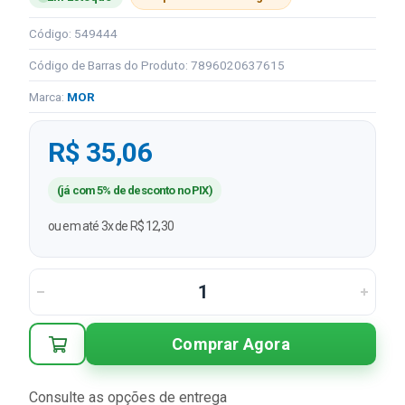
Código: 549444
Código de Barras do Produto: 7896020637615
Marca:
MOR
R$ 35,06
(já com 5% de desconto no PIX)
ou em até 3x de R$ 12,30
Comprar Agora
Consulte as opções de entrega