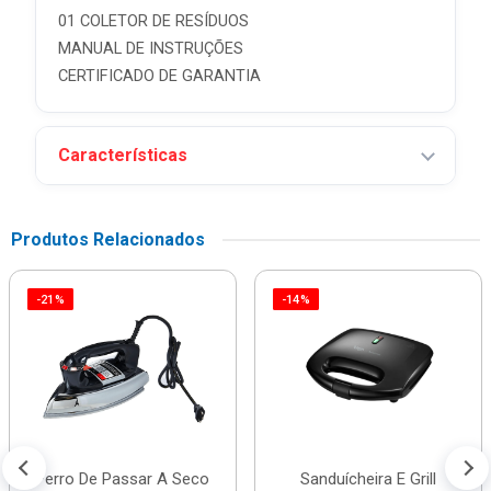
01 COLETOR DE RESÍDUOS
MANUAL DE INSTRUÇÕES
CERTIFICADO DE GARANTIA
Características
Produtos Relacionados
-21%
-14%
Ferro De Passar A Seco
Sanduícheira E Grill