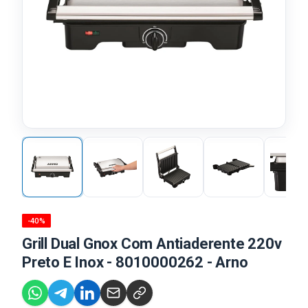
-40%
Grill Dual Gnox Com Antiaderente 220v
Preto E Inox - 8010000262 - Arno