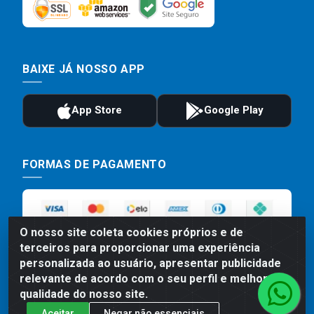
BAIXE JÁ NOSSO APP
FORMAS DE PAGAMENTO
O nosso site coleta cookies próprios e de
terceiros para proporcionar uma experiência
personalizada ao usuário, apresentar publicidade
relevante de acordo com o seu perfil e melhorar a
qualidade do nosso site.
Preços, promoções, condições de pagamento e frete são válidos
Aceitar
Negar não essenciais