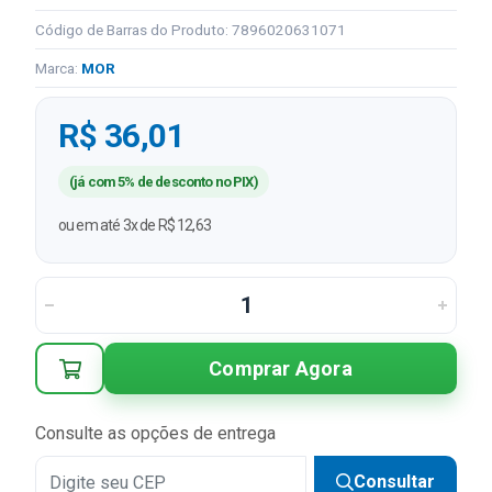
Código de Barras do Produto: 7896020631071
Marca:
MOR
R$ 36,01
(já com 5% de desconto no PIX)
ou em até 3x de R$ 12,63
Comprar Agora
Consulte as opções de entrega
Consultar