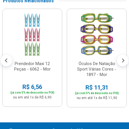
Produtos Relacionados
Prendedor Maxi 12
Óculos De Natação
Peças - 6062 - Mor
Sport Várias Cores -
1897 - Mor
R$ 6,56
R$ 11,31
(já com 5% de desconto no PIX)
(já com 5% de desconto no PIX)
ou em até 1x de R$ 6,90
ou em até 1x de R$ 11,90