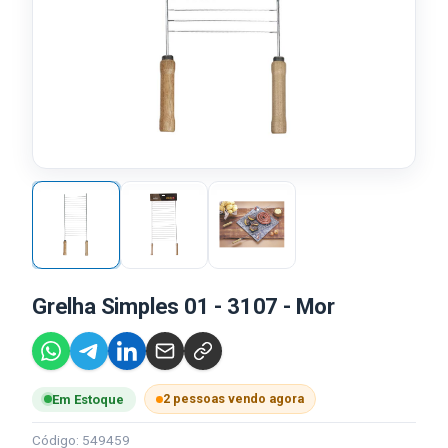
Grelha Simples 01 - 3107 - Mor
2 pessoas vendo agora
Em Estoque
Código: 549459