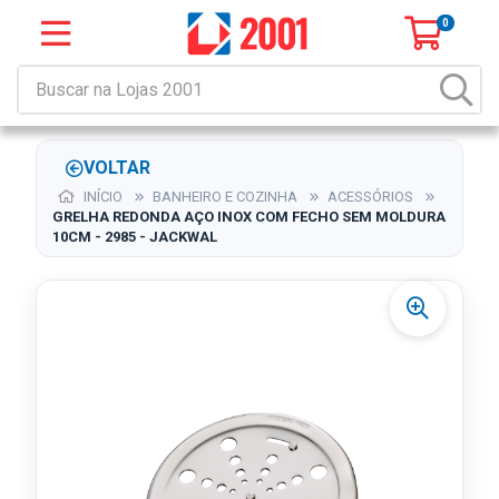
0
VOLTAR
INÍCIO
BANHEIRO E COZINHA
ACESSÓRIOS
GRELHA REDONDA AÇO INOX COM FECHO SEM MOLDURA
10CM - 2985 - JACKWAL