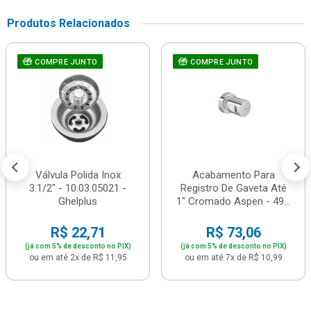
Produtos Relacionados
COMPRE JUNTO
COMPRE JUNTO
Válvula Polida Inox
Acabamento Para
3.1/2" - 10.03.05021 -
Registro De Gaveta Até
Ghelplus
1" Cromado Aspen - 49...
R$ 22,71
R$ 73,06
(já com 5% de desconto no PIX)
(já com 5% de desconto no PIX)
ou em até 2x de R$ 11,95
ou em até 7x de R$ 10,99