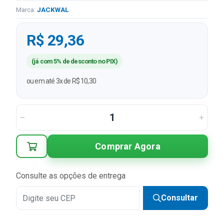
Marca:
JACKWAL
R$ 29,36
(já com 5% de desconto no PIX)
ou em até 3x de R$ 10,30
Comprar Agora
Consulte as opções de entrega
Consultar