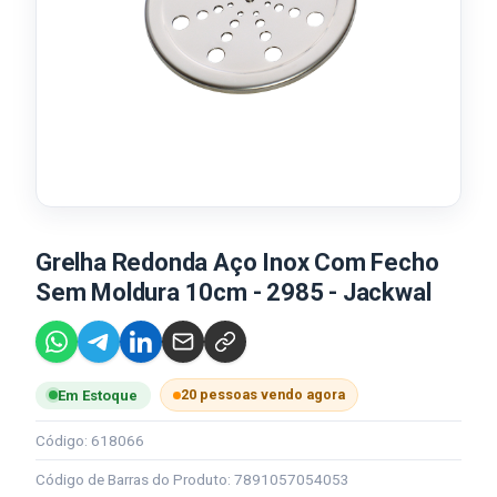
Grelha Redonda Aço Inox Com Fecho
Sem Moldura 10cm - 2985 - Jackwal
20 pessoas vendo agora
Em Estoque
Código: 618066
Código de Barras do Produto: 7891057054053