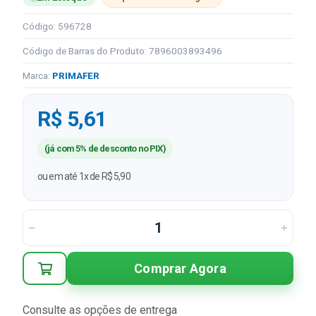
Código: 596728
Código de Barras do Produto: 7896003893496
Marca:
PRIMAFER
R$ 5,61
(já com 5% de desconto no PIX)
ou em até 1x de R$ 5,90
Comprar Agora
Consulte as opções de entrega