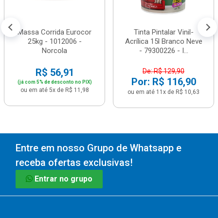
Massa Corrida Eurocor
Tinta Pintalar Vinil-
25kg - 1012006 -
Acrílica 15l Branco Neve
Norcola
- 79300226 - I...
R$ 56,91
De: R$ 129,90
Por: R$ 116,90
(já com 5% de desconto no PIX)
ou em até 5x de R$ 11,98
ou em até 11x de R$ 10,63
Entre em nosso Grupo de Whatsapp e
receba ofertas exclusivas!
Entrar no grupo