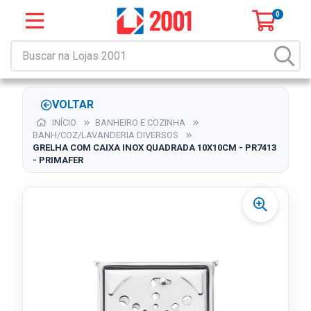
0
VOLTAR
INÍCIO
BANHEIRO E COZINHA
BANH/COZ/LAVANDERIA DIVERSOS
GRELHA COM CAIXA INOX QUADRADA 10X10CM - PR7413
- PRIMAFER