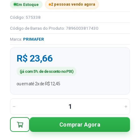
2 pessoas vendo agora
Em Estoque
Código: 575338
Código de Barras do Produto: 7896003817430
Marca:
PRIMAFER
R$ 23,66
(já com 5% de desconto no PIX)
ou em até 2x de R$ 12,45
Comprar Agora