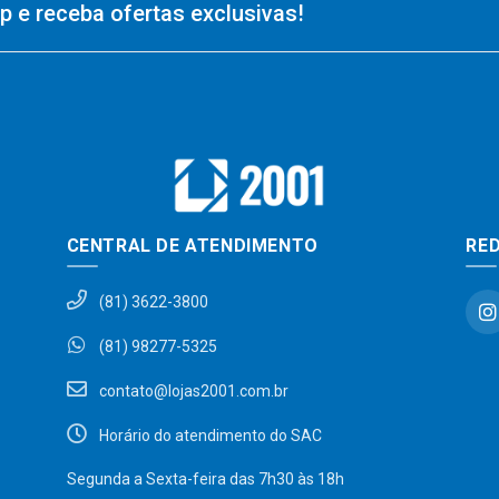
 e receba ofertas exclusivas!
CENTRAL DE ATENDIMENTO
RED
(81) 3622-3800
(81) 98277-5325
contato@lojas2001.com.br
Horário do atendimento do SAC
Segunda a Sexta-feira das 7h30 às 18h