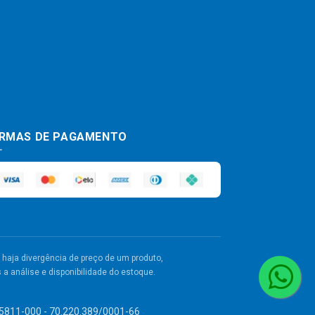
RMAS DE PAGAMENTO
haja divergência de preço de um produto,
a análise e disponibilidade do estoque.
 55811-000 - 70.220.389/0001-66