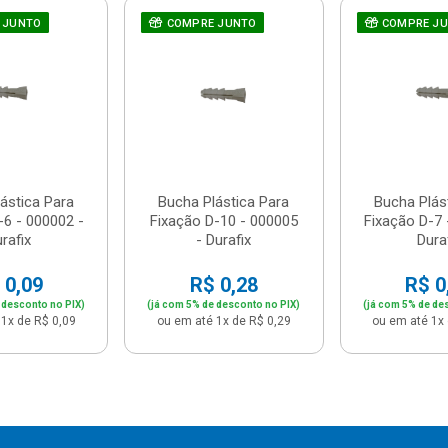
 JUNTO
COMPRE JUNTO
COMPRE J
ástica Para
Bucha Plástica Para
Bucha Plás
-6 - 000002 -
Fixação D-10 - 000005
Fixação D-7 
rafix
- Durafix
Dura
 0,09
R$ 0,28
R$ 0
 desconto no PIX)
(já com 5% de desconto no PIX)
(já com 5% de de
1x de R$ 0,09
ou em até 1x de R$ 0,29
ou em até 1x 