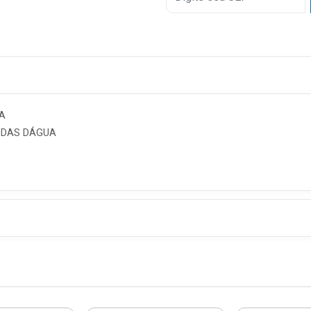
A
ODAS DÁGUA