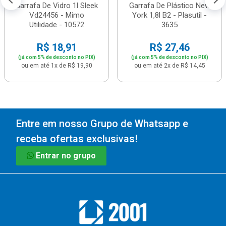
Garrafa De Vidro 1l Sleek
Garrafa De Plástico New
Vd24456 - Mimo
York 1,8l B2 - Plasutil -
Utilidade - 10572
3635
R$ 18,91
R$ 27,46
(já com 5% de desconto no PIX)
(já com 5% de desconto no PIX)
ou em até 1x de R$ 19,90
ou em até 2x de R$ 14,45
Entre em nosso Grupo de Whatsapp e
receba ofertas exclusivas!
Entrar no grupo