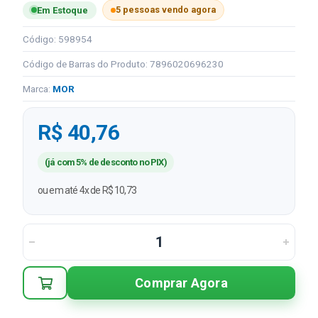
5 pessoas vendo agora
Em Estoque
Código: 598954
Código de Barras do Produto: 7896020696230
Marca:
MOR
R$ 40,76
(já com 5% de desconto no PIX)
ou em até 4x de R$ 10,73
Comprar Agora